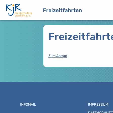
Freizeitfahrten
Freizeitfahrt
Zum Antrag
INFOMAIL
IMPRESSUM
DATENSCHUTZ